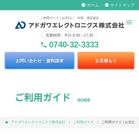
ホーム
サイトマップ
keyboard_arrow_right
keyboard_arrow_right
ご利用ガイド | お支払い・出荷・保証規定
営業時間：平日 8:30～17:35
0740-32-3333
phone
お問い合わせ・資料請求
お見積もり
アドガワエレクトロニクス株式会社
ご利用ガイド
ご利用ガイド | お支払