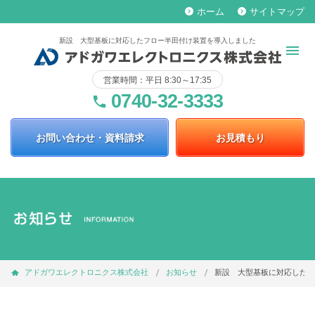
ホーム
サイトマップ
keyboard_arrow_right
keyboard_arrow_right
新設 大型基板に対応したフロー半田付け装置を導入しました
営業時間：平日 8:30～17:35
0740-32-3333
phone
お問い合わせ・資料請求
お見積もり
アドガワエレクトロニクス株式会社
お知らせ
新設 大型基板に対応したフ