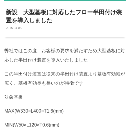
新設 大型基板に対応したフロー半田付け装
置を導入しました
2015.04.06
弊社ではこの度、お客様の要求を満たすため大型基板に対
応した半田付け装置を導入いたしました
この半田付け装置は従来の半田付け装置より基板有効幅が
広く、基板有効長も長いのが特徴です
対象基板
MAX(W330×L400×T1.6(mm)
MIN(W50×L120×T0.6(mm)