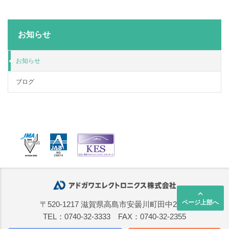
お知らせ
お知らせ
ブログ
keyboard_arrow_up
ページ上部へ
〒520-1217 滋賀県高島市安曇川町田中2668
TEL：0740-32-3333 FAX：0740-32-2355