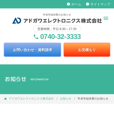
ホーム
サイトマップ
keyboard_arrow_right
keyboard_arrow_right
年末年始休業のお知らせ
営業時間：平日 8:30～17:35
0740-32-3333
phone
お問い合わせ・資料請求
お見積もり
アドガワエレクトロニクス株式会社
お知らせ
年末年始休業のお知らせ