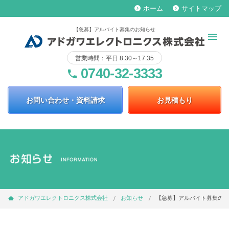
ホーム
サイトマップ
keyboard_arrow_right
keyboard_arrow_right
【急募】アルバイト募集のお知らせ
営業時間：平日 8:30～17:35
0740-32-3333
phone
お問い合わせ・資料請求
お見積もり
アドガワエレクトロニクス株式会社
お知らせ
【急募】アルバイト募集のお