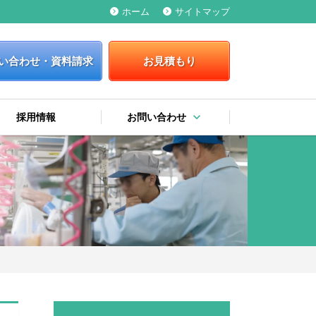
ホーム
サイトマップ
keyboard_arrow_right
keyboard_arrow_right
い合わせ・資料請求
お見積もり
keyboard_arrow_down
採用情報
お問い合わせ
keyboard_arrow_right
keyboard_arrow_right
keyboard_arrow_right
お問い合わせ・資料請求
お見積もり
弊社への提案