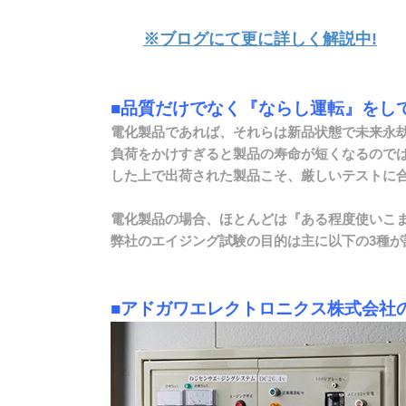
※ブログにて更に詳しく解説中!
■品質だけでなく『ならし運転』をし
電化製品であれば、それらは新品状態で未来永
負荷をかけすぎると製品の寿命が短くなるので
した上で出荷された製品こそ、厳しいテストに
電化製品の場合、ほとんどは『ある程度使いこ
弊社のエイジング試験の目的は主に以下の3種が
■アドガワエレクトロニクス株式会社