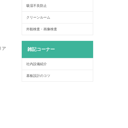
吸湿不良防止
クリーンルーム
外観検査・画像検査
リア
雑記コーナー
社内設備紹介
基板設計のコツ