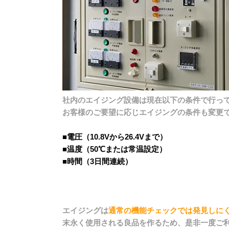
社内のエイジング設備は現在以下の条件で行っ
お客様のご要望に応じエイジングの条件も変更
■電圧（10.8Vから26.4Vまで）
■温度（50℃または常温設定）
■時間（3日間連続）
エイジングは
通常の機能チェックでは発見しにく
末永く使用される良品を作るため、是非一度ご