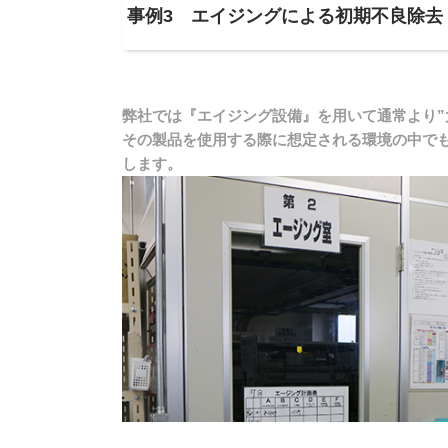
事例3 エイジングによる初期不良除去
弊社では『エイジング設備』を用いて通常より”
その製品を使用する際に想定される環境の中で
します。