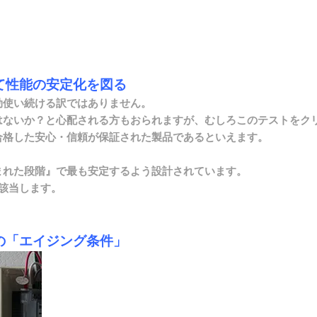
て性能の安定化を図る
劫使い続ける訳ではありません。
はないか？と心配される方もおられますが、むしろこのテストをク
合格した安心・信頼が保証された製品であるといえます。
まれた段階』で最も安定するよう設計されています。
該当します。
の「エイジング条件」