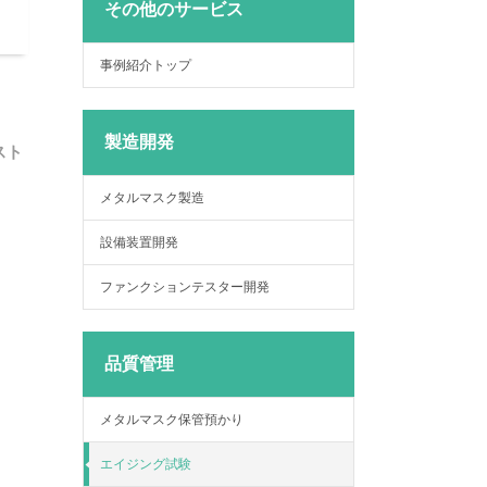
その他のサービス
事例紹介トップ
製造開発
スト
メタルマスク製造
設備装置開発
ファンクションテスター開発
品質管理
メタルマスク保管預かり
エイジング試験