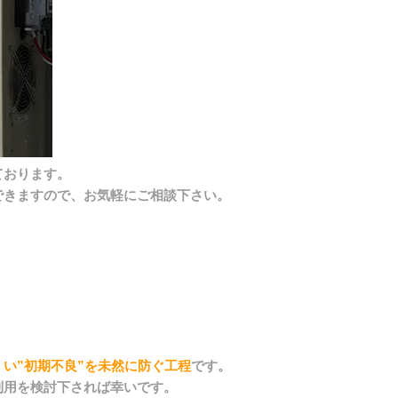
ております。
できますので、お気軽にご相談下さい。
い”初期不良”を未然に防ぐ工程
です。
利用を検討下されば幸いです。