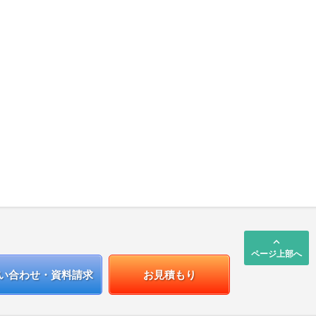
keyboard_arrow_up
ページ上部へ
い合わせ・資料請求
お見積もり