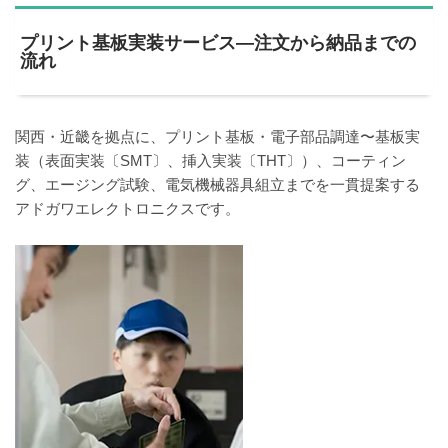
プリント基板実装サービス―注文から納品までの
流れ
関西・近畿を拠点に、プリント基板・電子部品調達〜基板実
装（表面実装〔SMT〕、挿入実装〔THT〕）、コーティン
グ、エージング試験、電気機械器具組立までを一貫提案する
アドガワエレクトロニクスです。