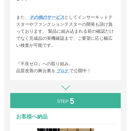
また、
その他のサービス
としてインサーキットテ
スターやファンクションテスターの開発も請け負
っております。 製品に組み込まれる前の確認だけ
でなく完成品の実機確認まで、ご要望に応じ幅広
い検査が可能です。
『不良ゼロ』への取り組み。
品質改善の舞台裏を
で公開中！
ブログ
5
STEP
お客様へ納品