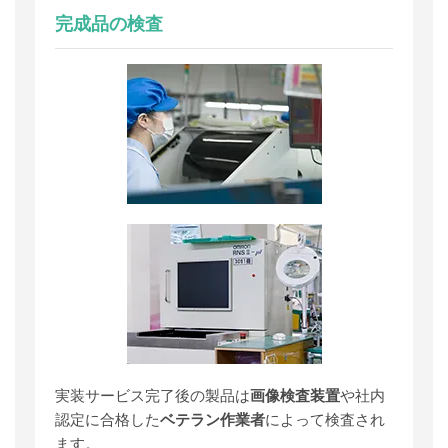
完成品の検査
実装サービス完了後の製品は
画像検査装置
や社内
認定に合格した
ベテラン作業者
によって検査され
ます。