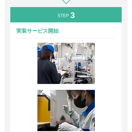
3
STEP
実装サービス開始