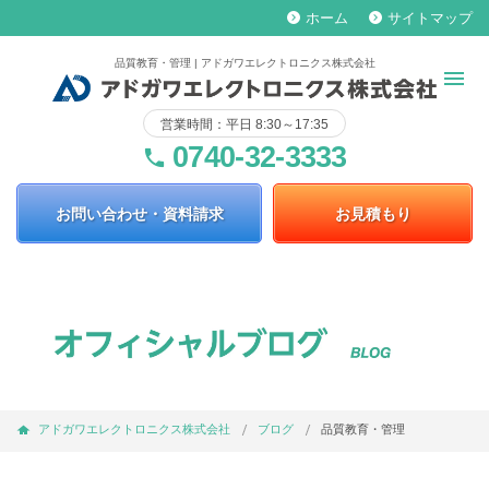
ホーム
サイトマップ
keyboard_arrow_right
keyboard_arrow_right
品質教育・管理 | アドガワエレクトロニクス株式会社
営業時間：平日 8:30～17:35
0740-32-3333
phone
お問い合わせ・資料請求
お見積もり
アドガワエレクトロニクス株式会社
ブログ
品質教育・管理