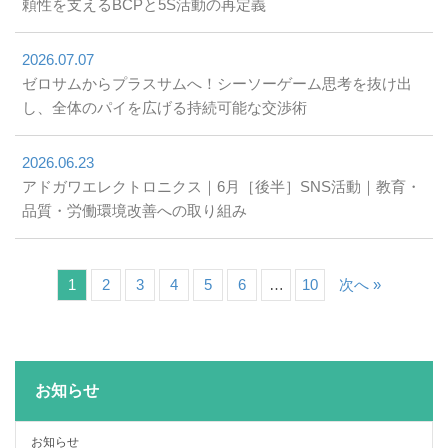
頼性を支えるBCPと5S活動の再定義
2026.07.07
ゼロサムからプラスサムへ！シーソーゲーム思考を抜け出
し、全体のパイを広げる持続可能な交渉術
2026.06.23
アドガワエレクトロニクス｜6月［後半］SNS活動｜教育・
品質・労働環境改善への取り組み
1
2
3
4
5
6
…
10
次へ »
お知らせ
お知らせ