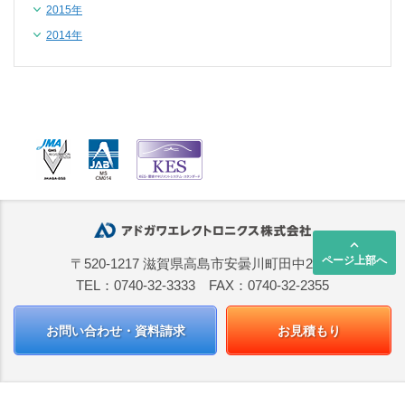
2015年
2014年
keyboard_arrow_up
ページ上部へ
〒520-1217 滋賀県高島市安曇川町田中2668
TEL：0740-32-3333 FAX：0740-32-2355
お問い合わせ・資料請求
お見積もり