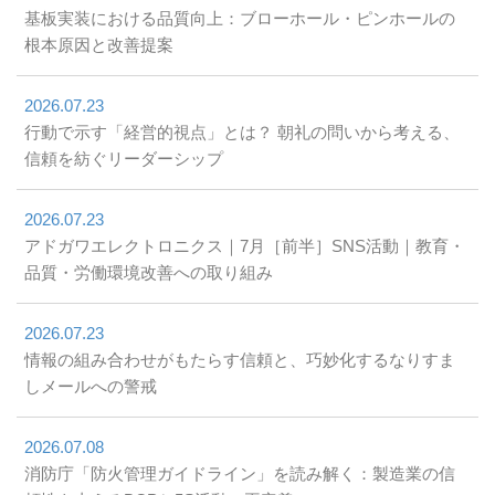
基板実装における品質向上：ブローホール・ピンホールの
根本原因と改善提案
2026.07.23
行動で示す「経営的視点」とは？ 朝礼の問いから考える、
信頼を紡ぐリーダーシップ
2026.07.23
アドガワエレクトロニクス｜7月［前半］SNS活動｜教育・
品質・労働環境改善への取り組み
2026.07.23
情報の組み合わせがもたらす信頼と、巧妙化するなりすま
しメールへの警戒
2026.07.08
消防庁「防火管理ガイドライン」を読み解く：製造業の信