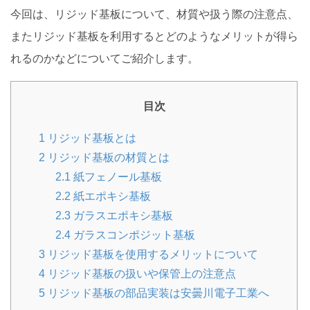
今回は、リジッド基板について、材質や扱う際の注意点、
またリジッド基板を利用するとどのようなメリットが得ら
れるのかなどについてご紹介します。
目次
1
リジッド基板とは
2
リジッド基板の材質とは
2.1
紙フェノール基板
2.2
紙エポキシ基板
2.3
ガラスエポキシ基板
2.4
ガラスコンポジット基板
3
リジッド基板を使用するメリットについて
4
リジッド基板の扱いや保管上の注意点
5
リジッド基板の部品実装は安曇川電子工業へ