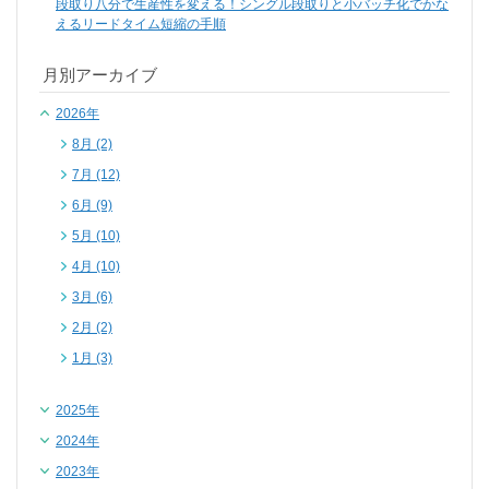
段取り八分で生産性を変える！シングル段取りと小バッチ化でかな
えるリードタイム短縮の手順
月別アーカイブ
2026年
8月 (2)
7月 (12)
6月 (9)
5月 (10)
4月 (10)
3月 (6)
2月 (2)
1月 (3)
2025年
2024年
2023年