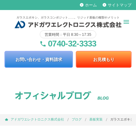
ホーム
サイトマップ
keyboard_arrow_right
keyboard_arrow_right
ガラスエポキシ、ガラスコンポジット……。リジッド基板の種類やメリット
営業時間：平日 8:30～17:35
0740-32-3333
phone
お問い合わせ・資料請求
お見積もり
アドガワエレクトロニクス株式会社
ブログ
基板実装
ガラスエポキシ