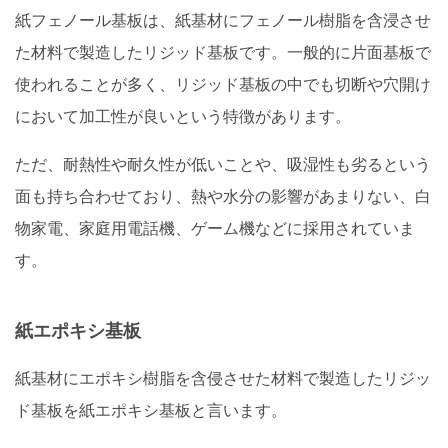
紙フェノール基板は、紙基材にフェノール樹脂を含浸させ
た材料で製造したリジッド基板です。一般的に片面基板で
使われることが多く、リジッド基板の中でも切断や穴開け
において加工性が良いという特徴があります。
ただ、耐熱性や耐久性が低いことや、吸湿性も劣るという
面も持ち合わせており、熱や水分の影響があまりない、白
物家電、家庭用電話機、ゲーム機などに採用されていま
す。
紙エポキシ基板
紙基材にエポキシ樹脂を含侵させた材料で製造したリジッ
ド基板を紙エポキシ基板と言います。