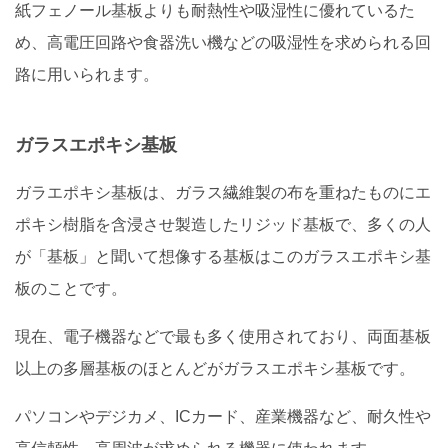
紙フェノール基板よりも耐熱性や吸湿性に優れているた
め、高電圧回路や食器洗い機などの吸湿性を求められる回
路に用いられます。
ガラスエポキシ基板
ガラエポキシ基板は、ガラス繊維製の布を重ねたものにエ
ポキシ樹脂を含浸させ製造したリジッド基板で、多くの人
が「基板」と聞いて想像する基板はこのガラスエポキシ基
板のことです。
現在、電子機器などで最も多く使用されており、両面基板
以上の多層基板のほとんどがガラスエポキシ基板です。
パソコンやデジカメ、ICカード、産業機器など、耐久性や