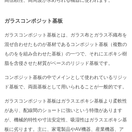
高信頼性、高周波が求められる機器に使われます。
ガラスコンポジット基板
ガラスコンポジット基板とは、ガラス布とガラス不織布を
混ぜ合わせたものが基材であるコンポジット基板（複数の
ものをを組み合わせた基板）の一つで、それにエポキシ樹
脂を含侵させた材質がベースのリジッド基板です。
コンポジット基板の中でメインとして使われているリジッ
ド基板で、両面基板として用いられることが一般的です。
ガラスコンポジット基板はガラスエポキシ基板より柔軟性
があり、配線間のショートに強いという特徴があります
が、機械的特性や寸法安定性、吸湿性はガラスエポキシ基
板に劣ります。主に、家電製品やAV機器、産業機器、ア