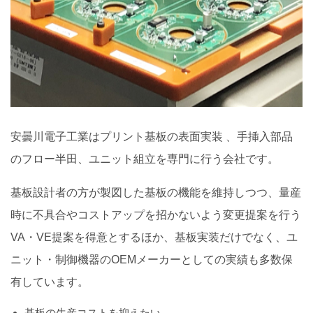
安曇川電子工業はプリント基板の表面実装 、手挿入部品
のフロー半田、ユニット組立を専門に行う会社です。
基板設計者の方が製図した基板の機能を維持しつつ、量産
時に不具合やコストアップを招かないよう変更提案を行う
VA・VE提案を得意とするほか、基板実装だけでなく、ユ
ニット・制御機器のOEMメーカーとしての実績も多数保
有しています。
基板の生産コストを抑えたい