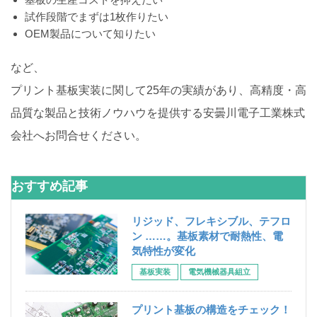
試作段階でまずは1枚作りたい
OEM製品について知りたい
など、
プリント基板実装に関して25年の実績があり、高精度・高
品質な製品と技術ノウハウを提供する安曇川電子工業株式
会社へお問合せください。
おすすめ記事
リジッド、フレキシブル、テフロ
ン ……。基板素材で耐熱性、電
気特性が変化
基板実装
電気機械器具組立
プリント基板の構造をチェック！