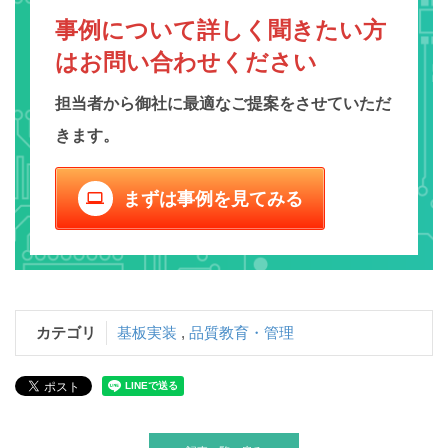
事例について詳しく聞きたい方
は
お問い合わせください
担当者から御社に最適なご提案をさせていただ
きます。
まずは事例を見てみる
computer
カテゴリ
基板実装
,
品質教育・管理