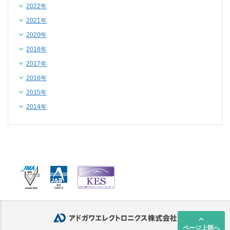
2022年
2021年
2020年
2018年
2017年
2016年
2015年
2014年
keyboard_arrow_up
ページ上部へ