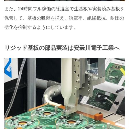
また、24時間フル稼働の除湿室で生基板や実装済み基板を
保管して、基板の吸湿を抑え、誘電率、絶縁抵抗、耐圧の
劣化を抑制するようにしています。
リジッド基板の部品実装は安曇川電子工業へ