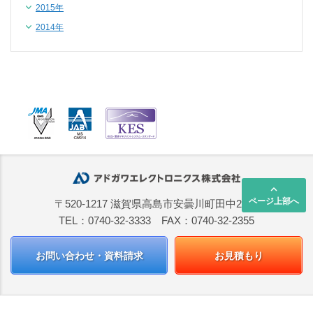
2015年
2014年
keyboard_arrow_up
ページ上部へ
〒520-1217 滋賀県高島市安曇川町田中2668
TEL：0740-32-3333 FAX：0740-32-2355
お問い合わせ・資料請求
お見積もり