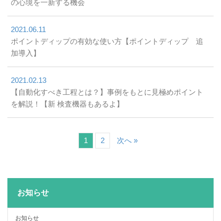
の心境を一新する機会
2021.06.11
ポイントディップの有効な使い方【ポイントディップ 追
加導入】
2021.02.13
【自動化すべき工程とは？】事例をもとに見極めポイント
を解説！【新 検査機器もあるよ】
1
2
次へ »
お知らせ
お知らせ