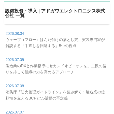
設備投資・導入 | アドガワエレクトロニクス株式
会社 一覧
2026.08.04
ウェーブ（フロー）はんだ付けの落とし穴。実装専門家が
解説する「手直しを回避する」5つの視点
2026.07.09
製造業のDXと作業指導にセカンドオピニオンを。主観の偏
りを排して組織の力を高めるアプローチ
2026.07.08
消防庁「防火管理ガイドライン」を読み解く：製造業の信
頼性を支えるBCPと5S活動の再定義
2026.07.07