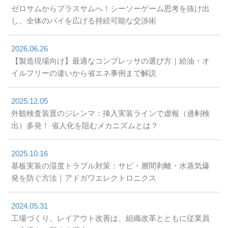
ゼロサムからプラスサムへ！シーソーゲーム思考を抜け出
し、全体のパイを広げる持続可能な交渉術
2026.06.26
【製造現場向け】最適なコンプレッサの選び方｜給油・オ
イルフリーの違いから省エネ事例まで解説
2025.12.05
外観検査装置のジレンマ：挿入実装ラインで虚報（過剰検
出）多発！ 省人化を阻むメカニズムとは？
2025.10.16
基板実装の湿度トラブル対策：サビ・層間剥離・水蒸気爆
発を防ぐ方法｜アドガワエレクトロニクス
2024.05.31
工場づくり、レイアウト改善は、組織改革とともに従業員