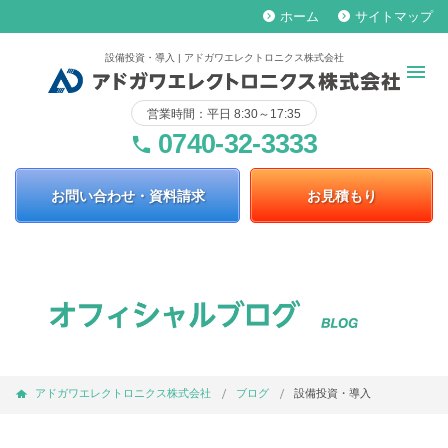
ホーム
サイトマップ
keyboard_arrow_right
keyboard_arrow_right
設備投資・導入 | アドガワエレクトロニクス株式会社
営業時間：平日 8:30～17:35
0740-32-3333
phone
お問い合わせ・資料請求
お見積もり
アドガワエレクトロニクス株式会社
ブログ
設備投資・導入