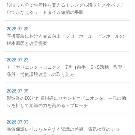
段取り八分で生産性を変える！シングル段取りと小バッチ
化でかなえるリードタイム短縮の手順
2026.07.28
基板実装における品質向上：ブローホール・ピンホールの
根本原因と改善提案
2026.07.23
アドガワエレクトロニクス｜7月［前半］SNS活動｜教育・
品質・労働環境改善への取り組み
2026.07.09
製造業のDXと作業指導にセカンドオピニオンを。主観の偏
りを排して組織の力を高めるアプローチ
2026.07.03
品質保証レベルを左右する認識の差異。電気検査のショー