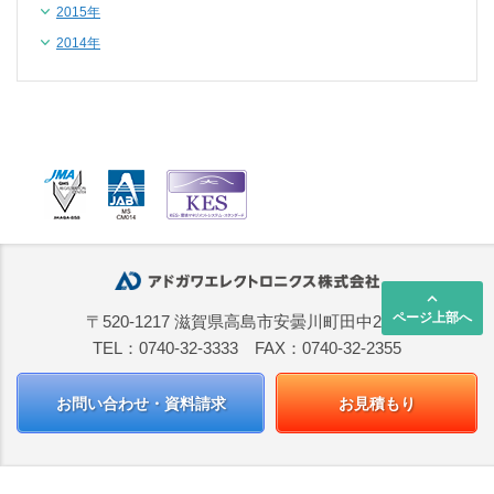
2015年
2014年
keyboard_arrow_up
ページ上部へ
〒520-1217 滋賀県高島市安曇川町田中2668
TEL：0740-32-3333 FAX：0740-32-2355
お問い合わせ・資料請求
お見積もり