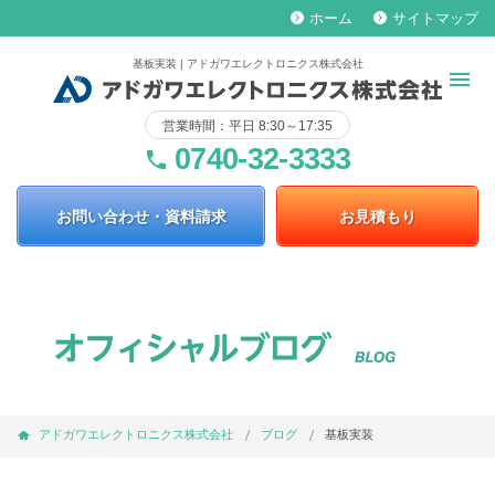
ホーム
サイトマップ
keyboard_arrow_right
keyboard_arrow_right
基板実装 | アドガワエレクトロニクス株式会社
営業時間：平日 8:30～17:35
0740-32-3333
phone
お問い合わせ・資料請求
お見積もり
アドガワエレクトロニクス株式会社
ブログ
基板実装