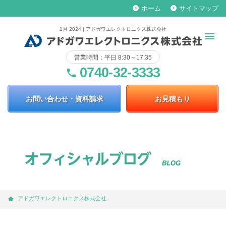
ホーム
サイトマップ
keyboard_arrow_right
keyboard_arrow_right
1月 2024 | アドガワエレクトロニクス株式会社
営業時間：平日 8:30～17:35
0740-32-3333
phone
お問い合わせ・資料請求
お見積もり
アドガワエレクトロニクス株式会社