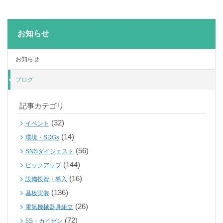
お知らせ
お知らせ
ブログ
記事カテゴリ
(32)
イベント
(14)
環境・SDGs
(56)
SNSダイジェスト
(144)
ピックアップ
(16)
設備投資・導入
(136)
基板実装
(26)
電気機械器具組立
(72)
5S・カイゼン