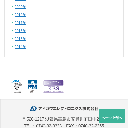
2020年
2018年
2017年
2016年
2015年
2014年
keyboard_arrow_up
ページ上部へ
〒520-1217 滋賀県高島市安曇川町田中2668
TEL：0740-32-3333 FAX：0740-32-2355