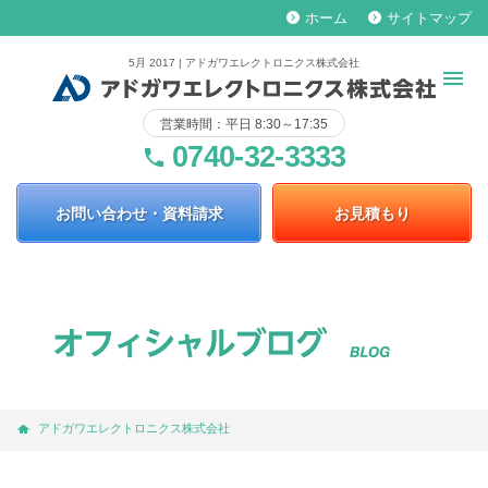
ホーム
サイトマップ
keyboard_arrow_right
keyboard_arrow_right
5月 2017 | アドガワエレクトロニクス株式会社
営業時間：平日 8:30～17:35
0740-32-3333
phone
お問い合わせ・資料請求
お見積もり
アドガワエレクトロニクス株式会社