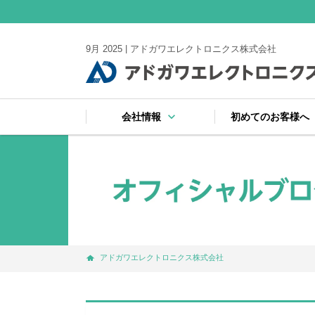
9月 2025 | アドガワエレクトロニクス株式会社
keyboard_arrow_down
ke
会社情報
初めてのお客様へ
keyboard_arrow_right
keyboard_arrow_right
keyboard_arrow_right
keyboard_arrow_right
keyboard_arrow_right
keyboard_arrow_right
keyboard_arrow_right
会社案内
受賞
注文から納品までの
サイトマップ
よくある質問
お支払い・出荷・保
プライバシーポリシ
アドガワエレクトロニクス株式会社