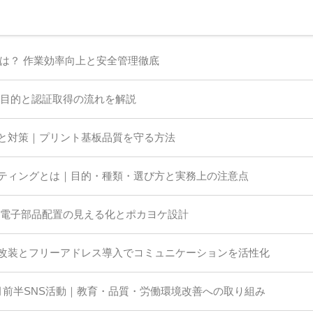
は？ 作業効率向上と安全管理徹底
の目的と認証取得の流れを解説
と対策｜プリント基板品質を守る方法
ティングとは｜目的・種類・選び方と実務上の注意点
 電子部品配置の見える化とポカヨケ設計
改装とフリーアドレス導入でコミュニケーションを活性化
月前半SNS活動｜教育・品質・労働環境改善への取り組み