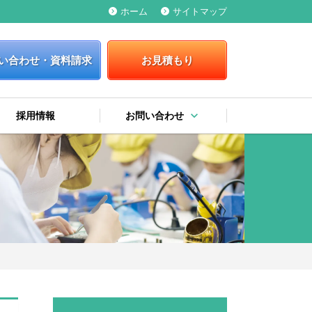
ホーム
サイトマップ
keyboard_arrow_right
keyboard_arrow_right
い合わせ・資料請求
お見積もり
keyboard_arrow_down
採用情報
お問い合わせ
keyboard_arrow_right
keyboard_arrow_right
keyboard_arrow_right
お問い合わせ・資料請求
お見積もり
弊社への提案