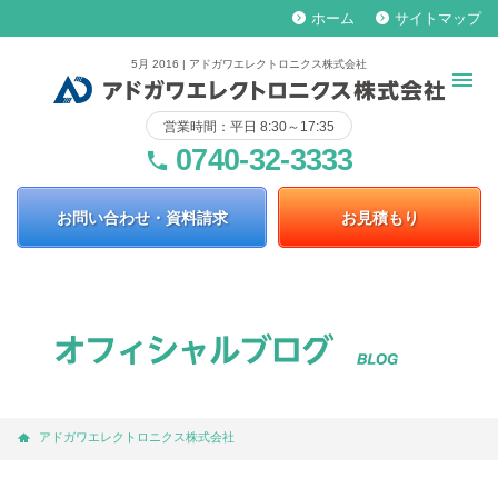
ホーム
サイトマップ
keyboard_arrow_right
keyboard_arrow_right
5月 2016 | アドガワエレクトロニクス株式会社
営業時間：平日 8:30～17:35
0740-32-3333
phone
お問い合わせ・資料請求
お見積もり
アドガワエレクトロニクス株式会社