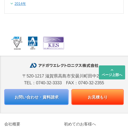
2014年
keyboard_arrow_up
ページ上部へ
〒520-1217 滋賀県高島市安曇川町田中2668
TEL：0740-32-3333 FAX：0740-32-2355
お問い合わせ・資料請求
お見積もり
会社概要
初めてのお客様へ