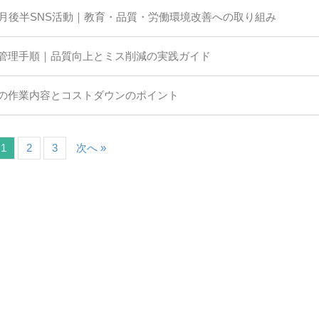
0月後半SNS活動｜教育・品質・労働環境改善への取り組み
管理手順｜品質向上とミス削減の実践ガイド
の作業内容とコストダウンのポイント
1
2
3
次へ »