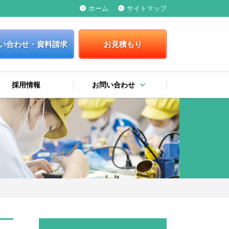
ホーム
サイトマップ
keyboard_arrow_right
keyboard_arrow_right
い合わせ・資料請求
お見積もり
keyboard_arrow_down
採用情報
お問い合わせ
keyboard_arrow_right
keyboard_arrow_right
keyboard_arrow_right
お問い合わせ・資料請求
お見積もり
弊社への提案