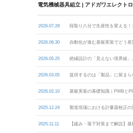
電気機械器具組立 | アドガワエレクト
2026.07.28
段取り八分で生産性を変える！
2026.06.30
自動化が進む基板実装でどう差
2026.05.25
絶縁設計の「見えない境界線」
2026.03.05
提供するのは「製品」に留まら
2026.02.10
基板実装の基礎知識｜PWBと
2025.12.24
製造現場における計量器校正の
2025.11.11
【緩み・落下対策まで解説】基