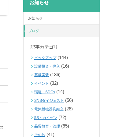
お知らせ
お知らせ
ブログ
記事カテゴリ
(144)
ピックアップ
(16)
設備投資・導入
(136)
基板実装
(32)
イベント
(14)
環境・SDGs
(56)
SNSダイジェスト
(26)
電気機械器具組立
(72)
5S・カイゼン
(95)
品質教育・管理
ス
(41)
その他