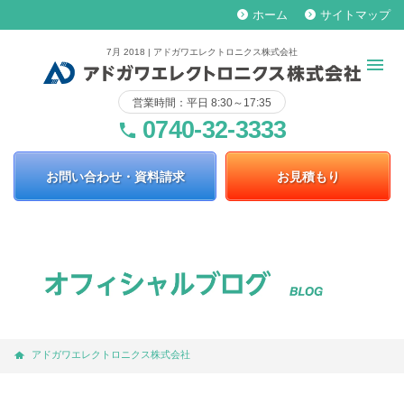
ホーム
サイトマップ
keyboard_arrow_right
keyboard_arrow_right
7月 2018 | アドガワエレクトロニクス株式会社
営業時間：平日 8:30～17:35
0740-32-3333
phone
お問い合わせ・資料請求
お見積もり
アドガワエレクトロニクス株式会社