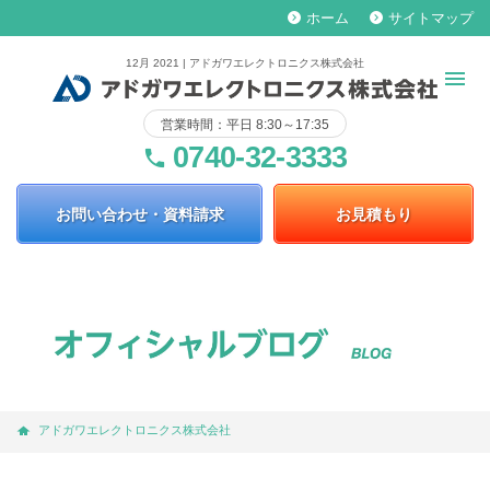
ホーム
サイトマップ
keyboard_arrow_right
keyboard_arrow_right
12月 2021 | アドガワエレクトロニクス株式会社
営業時間：平日 8:30～17:35
0740-32-3333
phone
お問い合わせ・資料請求
お見積もり
アドガワエレクトロニクス株式会社