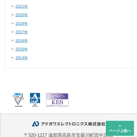
2021年
2020年
2018年
2017年
2016年
2015年
2014年
keyboard_arrow_up
ページ上部へ
〒520-1217 滋賀県高島市安曇川町田中2668