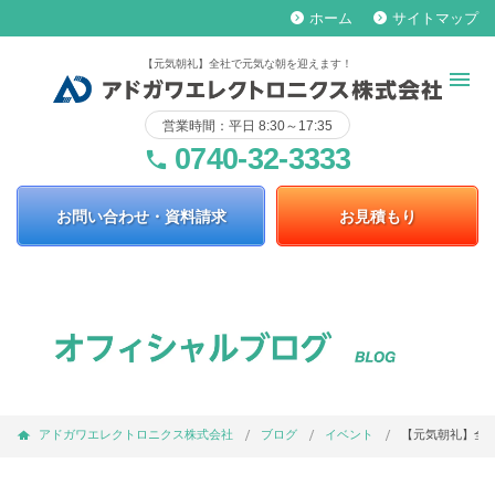
ホーム
サイトマップ
keyboard_arrow_right
keyboard_arrow_right
【元気朝礼】全社で元気な朝を迎えます！
営業時間：平日 8:30～17:35
0740-32-3333
phone
お問い合わせ・資料請求
お見積もり
アドガワエレクトロニクス株式会社
ブログ
イベント
【元気朝礼】全