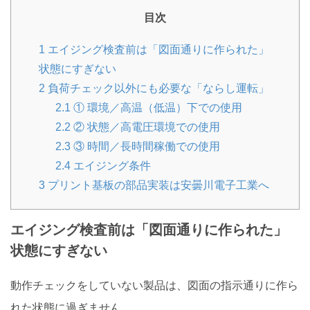
目次
1
エイジング検査前は「図面通りに作られた」
状態にすぎない
2
負荷チェック以外にも必要な「ならし運転」
2.1
① 環境／高温（低温）下での使用
2.2
② 状態／高電圧環境での使用
2.3
③ 時間／長時間稼働での使用
2.4
エイジング条件
3
プリント基板の部品実装は安曇川電子工業へ
エイジング検査前は「図面通りに作られた」
状態にすぎない
動作チェックをしていない製品は、図面の指示通りに作ら
れた状態に過ぎません。