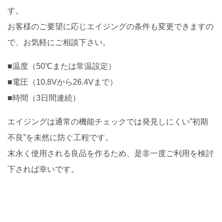
す。
お客様のご要望に応じエイジングの条件も変更できますの
で、お気軽にご相談下さい。
■温度（50℃または常温設定）
■電圧（10.8Vから26.4Vまで）
■時間（3日間連続）
エイジングは通常の機能チェックでは発見しにくい”初期
不良”を未然に防ぐ工程です。
末永く使用される良品を作るため、是非一度ご利用を検討
下されば幸いです。