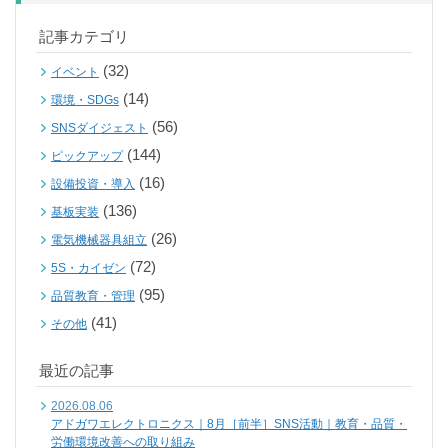
記事カテゴリ
(32)
イベント
(14)
環境・SDGs
(56)
SNSダイジェスト
(144)
ピックアップ
(16)
設備投資・導入
(136)
基板実装
(26)
電気機械器具組立
(72)
5S・カイゼン
(95)
品質教育・管理
(41)
その他
最近の記事
2026.08.06
アドガワエレクトロニクス｜8月［前半］SNS活動｜教育・品質・
労働環境改善への取り組み