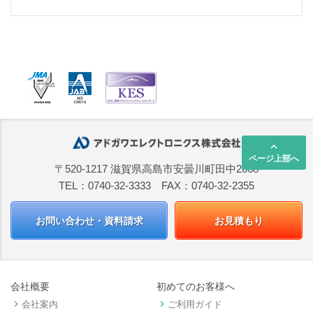
keyboard_arrow_up
ページ上部へ
〒520-1217 滋賀県高島市安曇川町田中2668
TEL：0740-32-3333 FAX：0740-32-2355
お問い合わせ・資料請求
お見積もり
会社概要
初めてのお客様へ
keyboard_arrow_right
keyboard_arrow_right
会社案内
ご利用ガイド