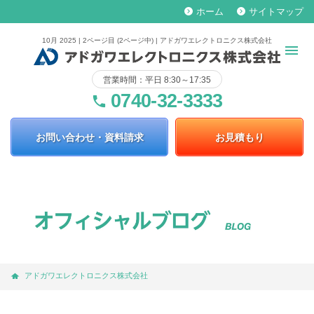
ホーム
サイトマップ
keyboard_arrow_right
keyboard_arrow_right
10月 2025 | 2ページ目 (2ページ中) | アドガワエレクトロニクス株式会社
営業時間：平日 8:30～17:35
0740-32-3333
phone
お問い合わせ・資料請求
お見積もり
アドガワエレクトロニクス株式会社