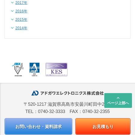
2017年
2016年
2015年
2014年
keyboard_arrow_up
ページ上部へ
〒520-1217 滋賀県高島市安曇川町田中2668
TEL：0740-32-3333 FAX：0740-32-2355
お問い合わせ・資料請求
お見積もり