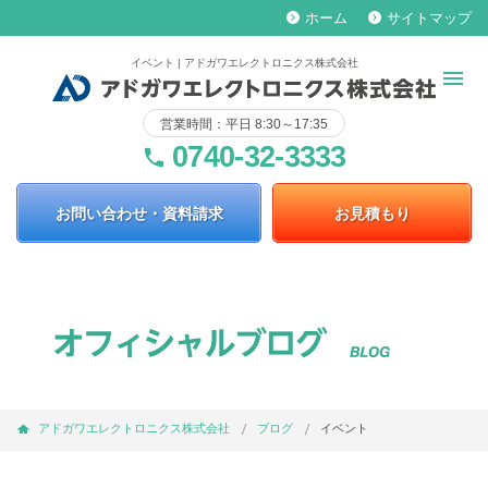
ホーム
サイトマップ
keyboard_arrow_right
keyboard_arrow_right
イベント | アドガワエレクトロニクス株式会社
営業時間：平日 8:30～17:35
0740-32-3333
phone
お問い合わせ・資料請求
お見積もり
アドガワエレクトロニクス株式会社
ブログ
イベント