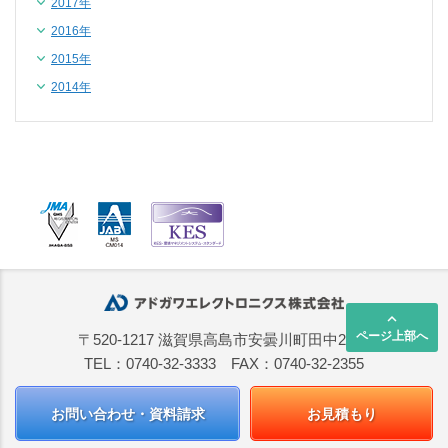
2017年
2016年
2015年
2014年
keyboard_arrow_up
ページ上部へ
〒520-1217 滋賀県高島市安曇川町田中2668
TEL：0740-32-3333 FAX：0740-32-2355
お問い合わせ・資料請求
お見積もり