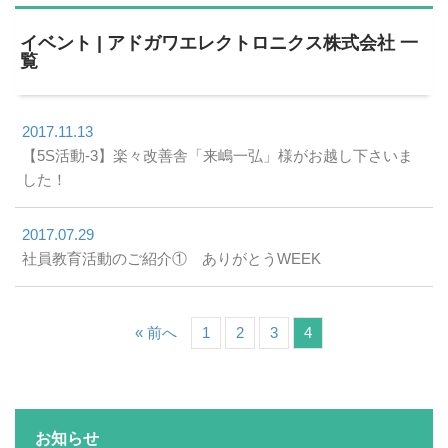
イベント | アドガワエレクトロニクス株式会社 一
覧
2017.11.13
【5S活動-3】楽々改善舎「来嶋一弘」様がお越し下さいま
した！
2017.07.29
社員教育活動のご紹介① ありがとうWEEK
« 前へ
1
2
3
4
お知らせ