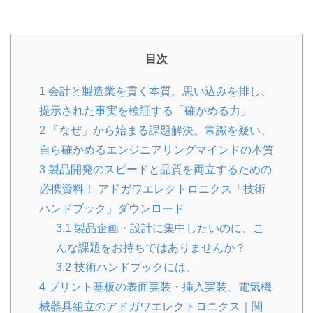
目次
1
会計と製造業を貫く本質。思い込みを排し、
提示された事実を検証する「確かめる力」
2
「なぜ」から始まる課題解決。常識を疑い、
自ら確かめるエンジニアリングマインドの本質
3
製品開発のスピードと品質を両立するための
必携資料！ アドガワエレクトロニクス「技術
ハンドブック」ダウンロード
3.1
製品企画・設計に集中したいのに、こ
んな課題をお持ちではありませんか？
3.2
技術ハンドブックには、
4
プリント基板の表面実装・挿入実装、電気機
械器具組立のアドガワエレクトロニクス｜関