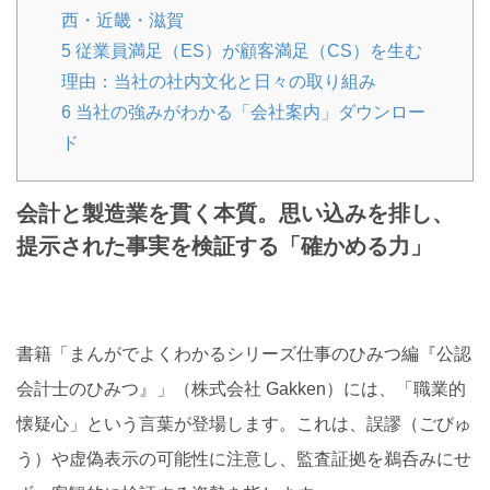
西・近畿・滋賀
5
従業員満足（ES）が顧客満足（CS）を生む
理由：当社の社内文化と日々の取り組み
6
当社の強みがわかる「会社案内」ダウンロー
ド
会計と製造業を貫く本質。思い込みを排し、
提示された事実を検証する「確かめる力」
書籍「まんがでよくわかるシリーズ仕事のひみつ編『公認
会計士のひみつ』」（株式会社 Gakken）には、「職業的
懐疑心」という言葉が登場します。これは、誤謬（ごびゅ
う）や虚偽表示の可能性に注意し、監査証拠を鵜呑みにせ