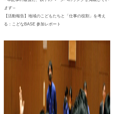
ます –
【活動報告】地域のこどもたちと「仕事の役割」を考え
る：こどなBASE 参加レポート