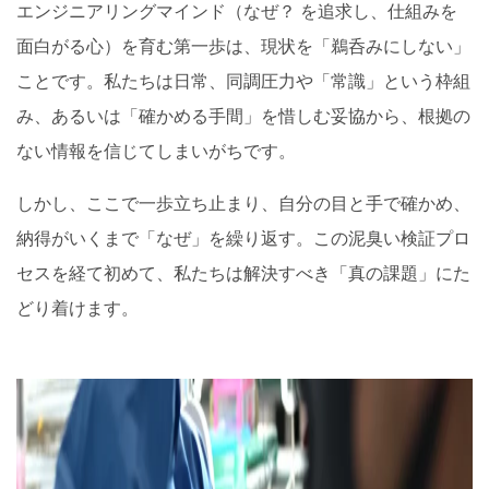
エンジニアリングマインド（なぜ？ を追求し、仕組みを
面白がる心）を育む第一歩は、現状を「鵜呑みにしない」
ことです。私たちは日常、同調圧力や「常識」という枠組
み、あるいは「確かめる手間」を惜しむ妥協から、根拠の
ない情報を信じてしまいがちです。
しかし、ここで一歩立ち止まり、自分の目と手で確かめ、
納得がいくまで「なぜ」を繰り返す。この泥臭い検証プロ
セスを経て初めて、私たちは解決すべき「真の課題」にた
どり着けます。