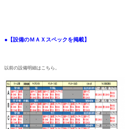
●【設備のＭＡＸスペックを掲載】
以前の設備明細はこちら。