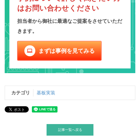
は
お問い合わせください
担当者から御社に最適なご提案をさせていただ
きます。
まずは事例を見てみる
computer
カテゴリ
基板実装
記事一覧へ戻る