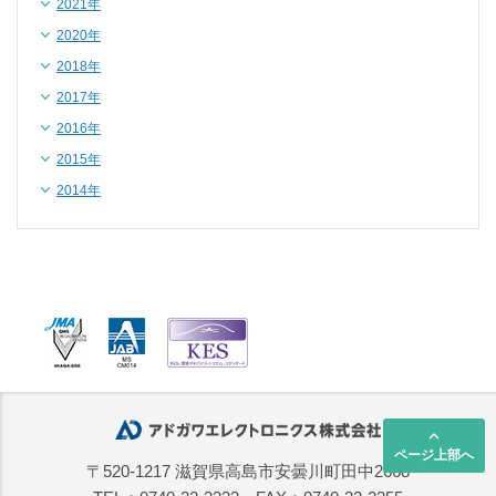
2021年
2020年
2018年
2017年
2016年
2015年
2014年
keyboard_arrow_up
ページ上部へ
〒520-1217 滋賀県高島市安曇川町田中2668