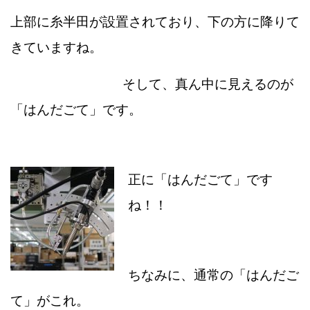
上部に糸半田が設置されており、下の方に降りて
きていますね。
そして、真ん中に見えるのが
「はんだごて」です。
正に「はんだごて」です
ね！！
ちなみに、通常の「はんだご
て」がこれ。