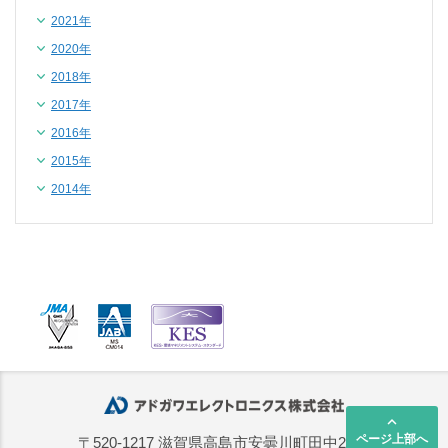
2021年
2020年
2018年
2017年
2016年
2015年
2014年
keyboard_arrow_up
ページ上部へ
〒520-1217 滋賀県高島市安曇川町田中2668