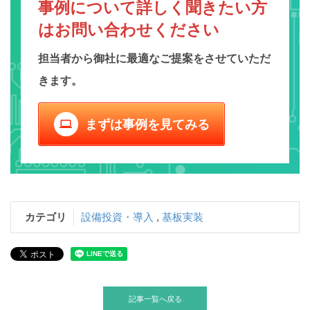
事例について詳しく聞きたい方
は
お問い合わせください
担当者から御社に最適なご提案をさせていただ
きます。
まずは事例を見てみる
computer
カテゴリ
設備投資・導入
,
基板実装
記事一覧へ戻る