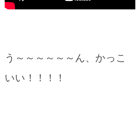
う～～～～～～ん、かっこ
いい！！！！