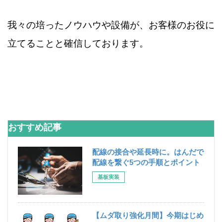
我々の培ったノウハウや設備が、お客様のお役に
立てることと確信しております。
おすすめ記事
配線の接合や延長時に。はんだで
配線を繋ぐ5つの手順とポイント
基板実装
【ムダ取り強化月間】今期はじめ