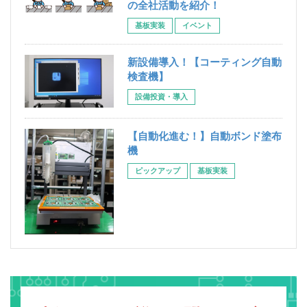
の全社活動を紹介！
基板実装
イベント
新設備導入！【コーティング自動
検査機】
設備投資・導入
【自動化進む！】自動ボンド塗布
機
ピックアップ
基板実装