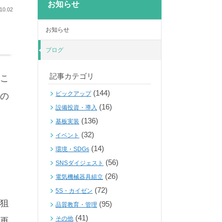
お知らせ
10.02
お知らせ
ブログ
記事カテゴリ
こ
(144)
ピックアップ
の
(16)
設備投資・導入
(136)
基板実装
(32)
イベント
(14)
環境・SDGs
(56)
SNSダイジェスト
(26)
電気機械器具組立
(72)
5S・カイゼン
狙
(95)
品質教育・管理
(41)
その他
再