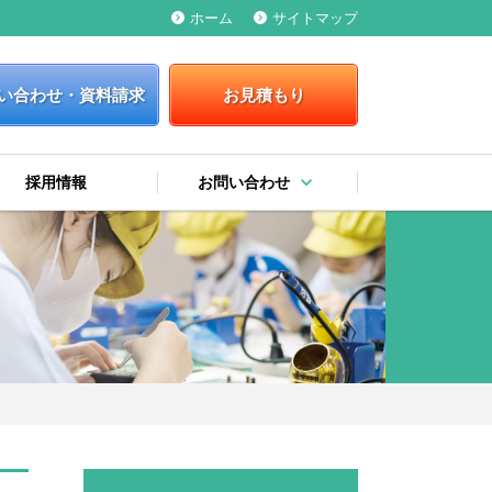
ホーム
サイトマップ
keyboard_arrow_right
keyboard_arrow_right
い合わせ・資料請求
お見積もり
keyboard_arrow_down
採用情報
お問い合わせ
keyboard_arrow_right
keyboard_arrow_right
keyboard_arrow_right
お問い合わせ・資料請求
お見積もり
弊社への提案