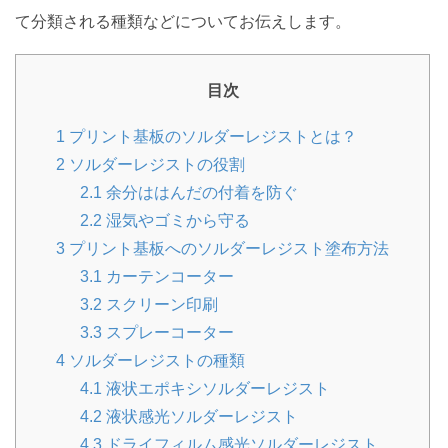
て分類される種類などについてお伝えします。
目次
1
プリント基板のソルダーレジストとは？
2
ソルダーレジストの役割
2.1
余分ははんだの付着を防ぐ
2.2
湿気やゴミから守る
3
プリント基板へのソルダーレジスト塗布方法
3.1
カーテンコーター
3.2
スクリーン印刷
3.3
スプレーコーター
4
ソルダーレジストの種類
4.1
液状エポキシソルダーレジスト
4.2
液状感光ソルダーレジスト
4.3
ドライフィルム感光ソルダーレジスト