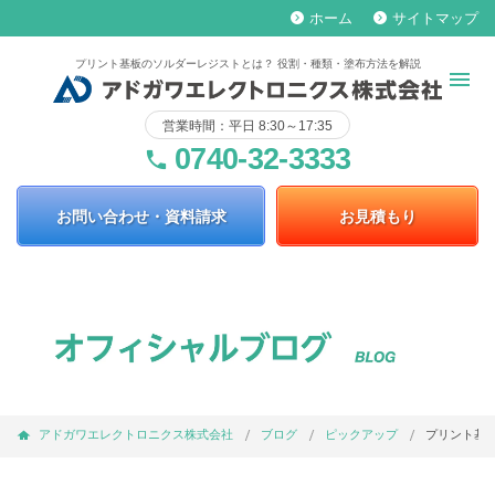
ホーム
サイトマップ
keyboard_arrow_right
keyboard_arrow_right
プリント基板のソルダーレジストとは？ 役割・種類・塗布方法を解説
営業時間：平日 8:30～17:35
0740-32-3333
phone
お問い合わせ・資料請求
お見積もり
アドガワエレクトロニクス株式会社
ブログ
ピックアップ
プリント基