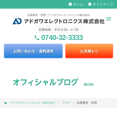
ホーム
サイトマップ
keyboard_arrow_right
keyboard_arrow_right
品質教育・管理 | アドガワエレクトロニクス株式会社
営業時間：平日 8:30～17:35
0740-32-3333
phone
お問い合わせ・資料請求
お見積もり
アドガワエレクトロニクス株式会社
ブログ
品質教育・管理