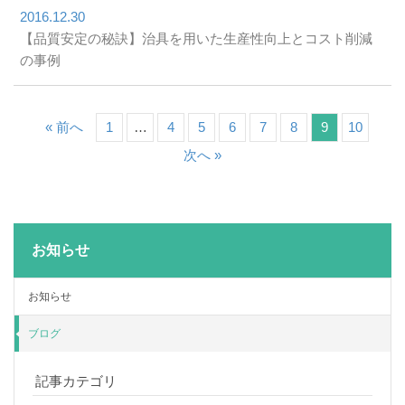
2016.12.30
【品質安定の秘訣】治具を用いた生産性向上とコスト削減
の事例
« 前へ
1
…
4
5
6
7
8
9
10
次へ »
お知らせ
お知らせ
ブログ
記事カテゴリ