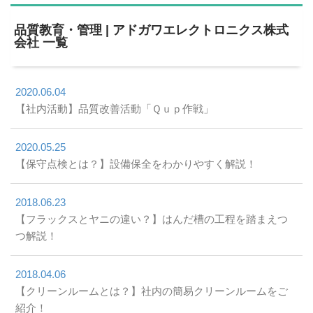
品質教育・管理 | アドガワエレクトロニクス株式
会社 一覧
2020.06.04
【社内活動】品質改善活動「Ｑｕｐ作戦」
2020.05.25
【保守点検とは？】設備保全をわかりやすく解説！
2018.06.23
【フラックスとヤニの違い？】はんだ槽の工程を踏まえつ
つ解説！
2018.04.06
【クリーンルームとは？】社内の簡易クリーンルームをご
紹介！