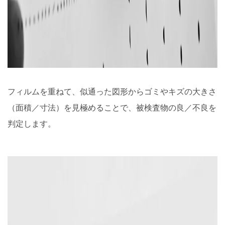
フィルムを重ねて、似通った図形からゴミやキズの大きさ
（面積／寸法）を見極めることで、被検査物の良／不良を
判定します。