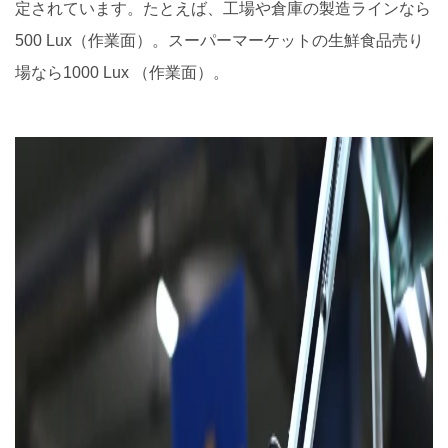
定されています。たとえば、工場や倉庫の製造ラインなら
500 Lux（作業面）。スーパーマーケットの生鮮食品売り
場なら1000 Lux （作業面）。