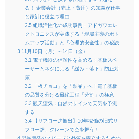
る！ 企業会計（売上・費用）の知識が仕事
と家計に役立つ理由
2.5
組織活性化の成功事例：アドガワエレ
クトロニクスが実践する「現場主導のボト
ムアップ活動」と「心理的安全性」の秘訣
3
11月10日（月）～14日（金）
3.1
電子機器の信頼性を高める：基板スペ
ーサーとネジによる「緩み・落下」防止対
策
3.2
「板チョコ」を「製品」へ！電子基板
の品質を分ける最終工程「分割」の極意
3.3
観天望気：自然のサインで天気を予測
する
3.4
【リフロー炉搬出】10年稼働の旧式リ
フロー炉、クレーンで空を舞う！
4
製品開発のスピードと品質を両立するための