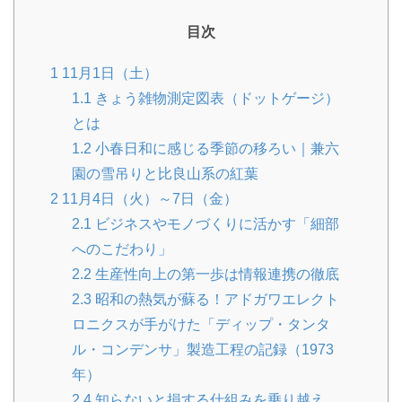
目次
1
11月1日（土）
1.1
きょう雑物測定図表（ドットゲージ）
とは
1.2
小春日和に感じる季節の移ろい｜兼六
園の雪吊りと比良山系の紅葉
2
11月4日（火）～7日（金）
2.1
ビジネスやモノづくりに活かす「細部
へのこだわり」
2.2
生産性向上の第一歩は情報連携の徹底
2.3
昭和の熱気が蘇る！アドガワエレクト
ロニクスが手がけた「ディップ・タンタ
ル・コンデンサ」製造工程の記録（1973
年）
2.4
知らないと損する仕組みを乗り越え