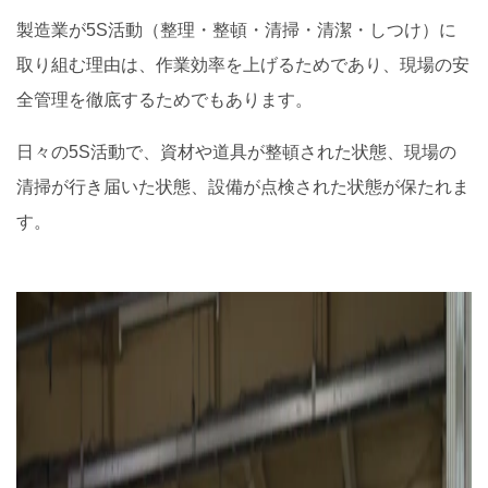
製造業が5S活動（整理・整頓・清掃・清潔・しつけ）に
取り組む理由は、作業効率を上げるためであり、現場の安
全管理を徹底するためでもあります。
日々の5S活動で、資材や道具が整頓された状態、現場の
清掃が行き届いた状態、設備が点検された状態が保たれま
す。