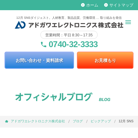
ホーム
サイトマップ
keyboard_arrow_right
keyboard_arrow_right
12月 SNSダイジェスト。人材教育、製品品質、労働環境 … 取り組みを発信
営業時間：平日 8:30～17:35
0740-32-3333
phone
お問い合わせ・資料請求
お見積もり
アドガワエレクトロニクス株式会社
ブログ
ピックアップ
12月 SN