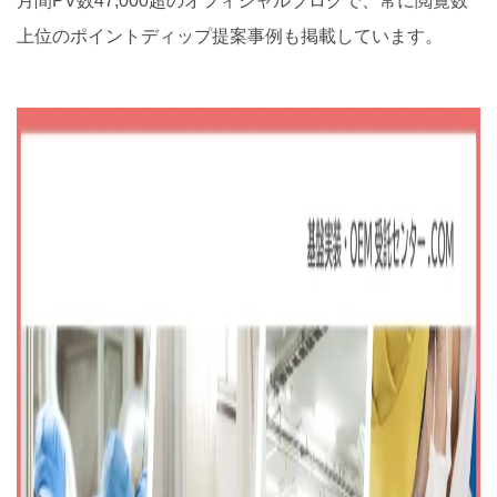
月間PV数47,000超のオフィシャルブログで、常に閲覧数
上位のポイントディップ提案事例も掲載しています。