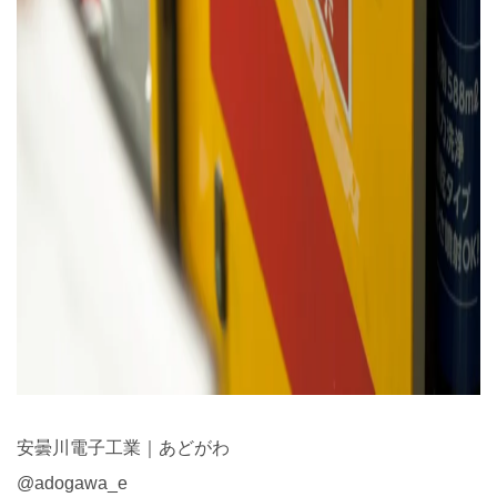
安曇川電子工業｜あどがわ
@adogawa_e