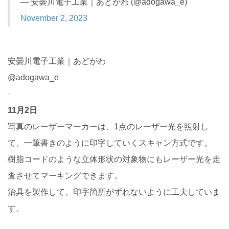
— 安曇川電子工業｜あどがわ (@adogawa_e)
November 2, 2023
安曇川電子工業｜あどがわ
@adogawa_e
·
11月2日
写真のレーザーマーカーは、1点のレーザー光を照射し
て、一筆書きのように印字していくスキャン方式です。
樹脂コードのような立体形状の対象物にもレーザー光を走
査させてマーキングできます。
治具を製作して、印字箇所がずれないように工夫していま
す。