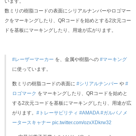
います。
数ミリの樹脂コードの表面にシリアルナンバーやロゴマー
クをマーキングしたり、QRコードを始めとする2次元コー
ドを基板にマーキングしたり、用途が広がります。
#レーザーマーカー
を、金属や樹脂への
#マーキング
に使っています。
数ミリの樹脂コードの表面に
#シリアルナンバー
や
#
ロゴマーク
をマーキングしたり、QRコードを始めと
する2次元コードを基板にマーキングしたり、用途が広
がります。
#トレーサビリティ
#AMADA
#ガルバノメ
ータースキャナー
pic.twitter.com/ozxXDkrw32