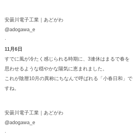
安曇川電子工業｜あどがわ
@adogawa_e
·
11月6日
すでに風が冷たく感じられる時期に、3連休はまるで春を
思わせるような穏やかな陽気に恵まれました。
これが陰暦10月の異称にちなんで呼ばれる「小春日和」で
すね。
安曇川電子工業｜あどがわ
@adogawa_e
·