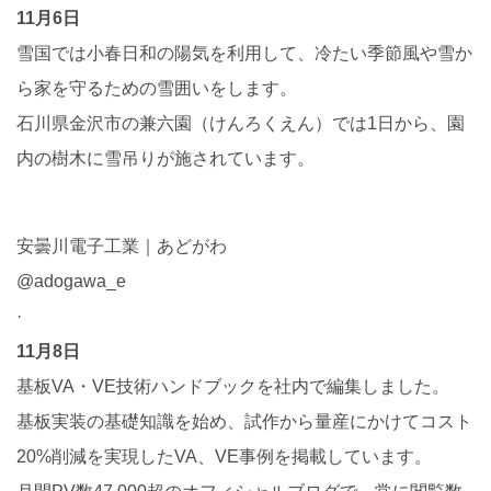
11月6日
雪国では小春日和の陽気を利用して、冷たい季節風や雪か
ら家を守るための雪囲いをします。
石川県金沢市の兼六園（けんろくえん）では1日から、園
内の樹木に雪吊りが施されています。
安曇川電子工業｜あどがわ
@adogawa_e
·
11月8日
基板VA・VE技術ハンドブックを社内で編集しました。
基板実装の基礎知識を始め、試作から量産にかけてコスト
20%削減を実現したVA、VE事例を掲載しています。