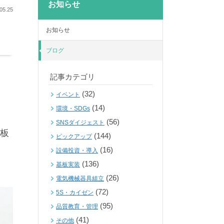
お知らせ
05.25
お知らせ
ブログ
記事カテゴリ
(32)
イベント
(14)
環境・SDGs
(56)
SNSダイジェスト
板
(144)
ピックアップ
(16)
設備投資・導入
(136)
基板実装
(26)
電気機械器具組立
(72)
5S・カイゼン
(95)
品質教育・管理
(41)
その他