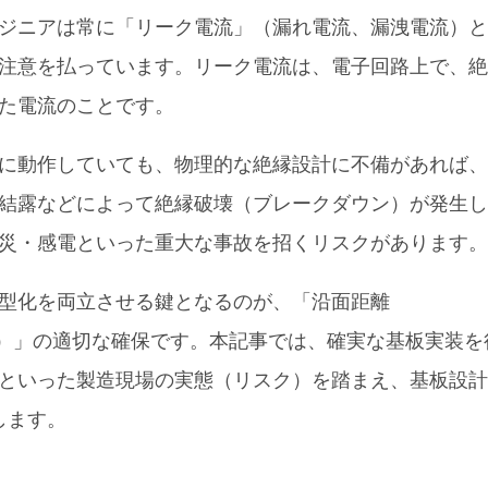
ジニアは常に「リーク電流」（漏れ電流、漏洩電流）と
注意を払っています。リーク電流は、電子回路上で、絶
た電流のことです。
に動作していても、物理的な絶縁設計に不備があれば、
結露などによって絶縁破壊（ブレークダウン）が発生し
災・感電といった重大な事故を招くリスクがあります。
型化を両立させる鍵となるのが、「沿面距離
arance）」の適切な確保です。本記事では、確実な基板実装を
といった製造現場の実態（リスク）を踏まえ、基板設計
します。