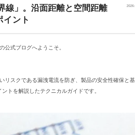
界線」。沿面距離と空間距離
2026.
ポイント
の公式ブログへようこそ。
いリスクである漏洩電流を防ぎ、製品の安全性確保と基
イントを解説したテクニカルガイドです。