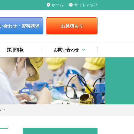
ホーム
サイトマップ
keyboard_arrow_right
keyboard_arrow_right
い合わせ・資料請求
お見積もり
keyboard_arrow_down
採用情報
お問い合わせ
keyboard_arrow_right
keyboard_arrow_right
keyboard_arrow_right
お問い合わせ・資料請求
お見積もり
弊社への提案
ント