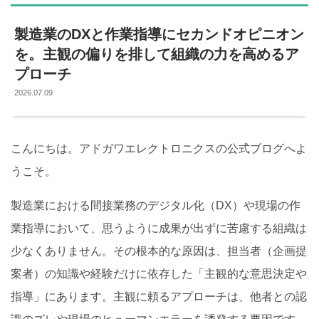
製造業のDXと作業指導にセカンドオピニオン
を。主観の偏りを排して組織の力を高めるア
プローチ
2026.07.09
こんにちは。アドガワエレクトロニクスの公式ブログへよ
うこそ。
製造業における間接業務のデジタル化（DX）や現場の作
業指導において、思うように成果が出ずに苦慮する組織は
少なくありません。その根本的な原因は、担当者（企画提
案者）の知識や経験だけに依存した「主観的な意思決定や
指導」にあります。主観に頼るアプローチは、他者との認