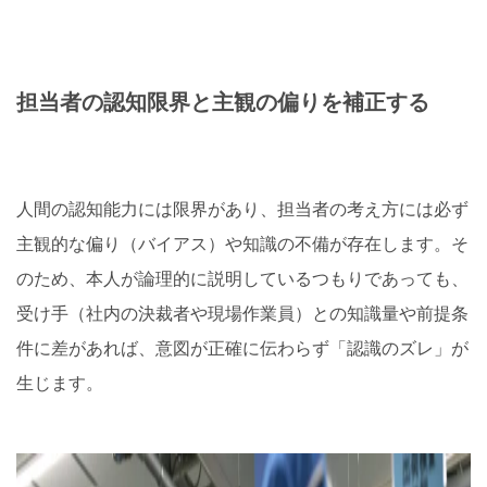
担当者の認知限界と主観の偏りを補正する
人間の認知能力には限界があり、担当者の考え方には必ず
主観的な偏り（バイアス）や知識の不備が存在します。そ
のため、本人が論理的に説明しているつもりであっても、
受け手（社内の決裁者や現場作業員）との知識量や前提条
件に差があれば、意図が正確に伝わらず「認識のズレ」が
生じます。