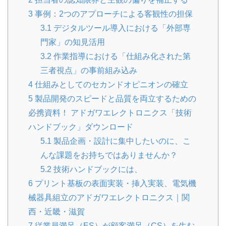
3
事例：2つのアプローチによる客観性の担保
3.1
デジタルツール導入における「外部専
門家」の知見活用
3.2
作業指導における「仕組み化された第
三者視点」の事前組み込み
4
仕組みとしてのセカンドオピニオンの確立
5
製品開発のスピードと品質を両立するための
必携資料！ アドガワエレクトロニクス「技術
ハンドブック」ダウンロード
5.1
製品企画・設計に集中したいのに、こ
んな課題をお持ちではありませんか？
5.2
技術ハンドブックには、
6
プリント基板の表面実装・挿入実装、電気機
械器具組立のアドガワエレクトロニクス｜関
西・近畿・滋賀
7
従業員満足（ES）が顧客満足（CS）を生む