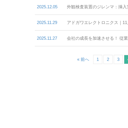
2025.12.05
外観検査装置のジレンマ：挿入
2025.11.29
アドガワエレクトロニクス｜1
2025.11.27
会社の成長を加速させる！ 従
« 前へ
1
2
3