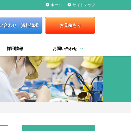
ホーム
サイトマップ
keyboard_arrow_right
keyboard_arrow_right
い合わせ・資料請求
お見積もり
keyboard_arrow_down
採用情報
お問い合わせ
keyboard_arrow_right
keyboard_arrow_right
keyboard_arrow_right
お問い合わせ・資料請求
お見積もり
弊社への提案