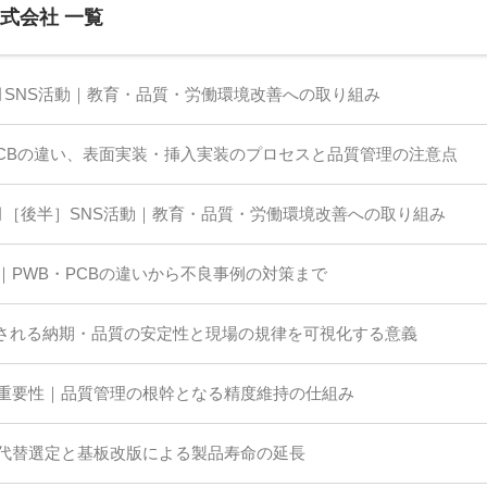
式会社 一覧
月SNS活動｜教育・品質・労働環境改善への取り組み
PCBの違い、表面実装・挿入実装のプロセスと品質管理の注意点
月［後半］SNS活動｜教育・品質・労働環境改善への取り組み
｜PWB・PCBの違いから不良事例の対策まで
視される納期・品質の安定性と現場の規律を可視化する意義
重要性｜品質管理の根幹となる精度維持の仕組み
代替選定と基板改版による製品寿命の延長