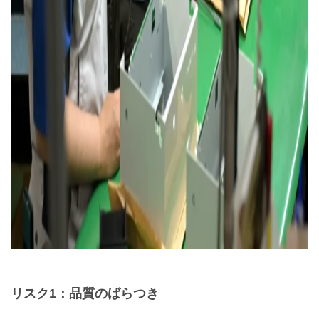
リスク1：品質のばらつき