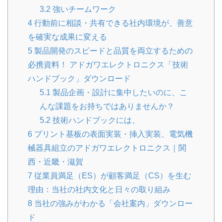
3.2
強いチームワーク
4
行動前に相談・共有できる社内環境が、善意
を確実な成果に変える
5
製品開発のスピードと品質を両立するための
必携資料！ アドガワエレクトロニクス「技術
ハンドブック」ダウンロード
5.1
製品企画・設計に集中したいのに、こ
んな課題をお持ちではありませんか？
5.2
技術ハンドブックには、
6
プリント基板の表面実装・挿入実装、電気機
械器具組立のアドガワエレクトロニクス｜関
西・近畿・滋賀
7
従業員満足（ES）が顧客満足（CS）を生む
理由：当社の社内文化と日々の取り組み
8
当社の強みがわかる「会社案内」ダウンロー
ド