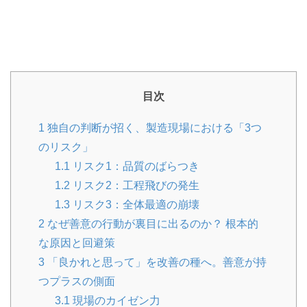
目次
1
独自の判断が招く、製造現場における「3つ
のリスク」
1.1
リスク1：品質のばらつき
1.2
リスク2：工程飛びの発生
1.3
リスク3：全体最適の崩壊
2
なぜ善意の行動が裏目に出るのか？ 根本的
な原因と回避策
3
「良かれと思って」を改善の種へ。善意が持
つプラスの側面
3.1
現場のカイゼン力