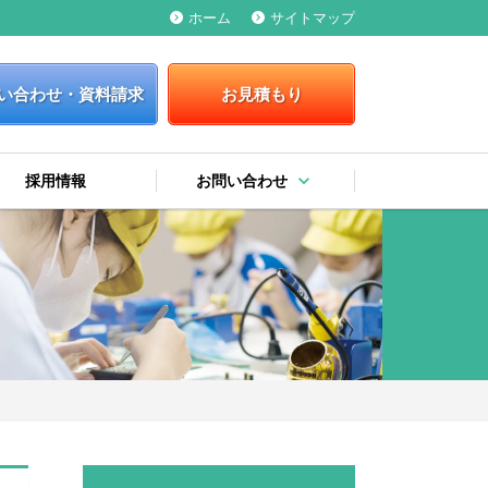
ホーム
サイトマップ
keyboard_arrow_right
keyboard_arrow_right
い合わせ・資料請求
お見積もり
keyboard_arrow_down
採用情報
お問い合わせ
keyboard_arrow_right
keyboard_arrow_right
keyboard_arrow_right
お問い合わせ・資料請求
お見積もり
弊社への提案